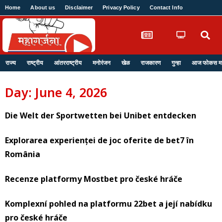
Home
About us
Disclaimer
Privacy Policy
Contact Info
Login
राज्य
राष्ट्रीय
आंतरराष्ट्रीय
मनोरंजन
खेळ
राजकारण
गुन्हा
आज फोकस मध्
Day: June 4, 2026
Die Welt der Sportwetten bei Unibet entdecken
Explorarea experienței de joc oferite de bet7 în
România
Recenze platformy Mostbet pro české hráče
Komplexní pohled na platformu 22bet a její nabídku
pro české hráče