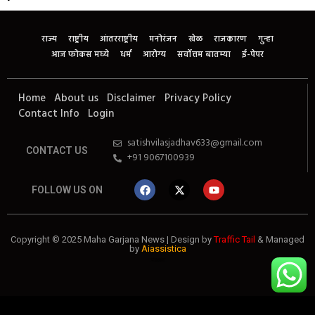
राज्य
राष्ट्रीय
आंतरराष्ट्रीय
मनोरंजन
खेळ
राजकारण
गुन्हा
आज फोकस मध्ये
धर्म
आरोग्य
सर्वोत्तम बातम्या
ई-पेपर
Home
About us
Disclaimer
Privacy Policy
Contact Info
Login
satishvilasjadhav633@gmail.com
CONTACT US
+91 9067100939
FOLLOW US ON
Copyright © 2025 Maha Garjana News | Design by
Traffic Tail
& Managed
by
Aiassistica
Website Development Agency
Best SEO Company in India
Business Automation Expert
Digital Marketing Agency
Finance Blog
News Portal Development Agency