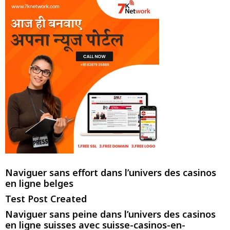
Naviguer sans effort dans l’univers des casinos
en ligne belges
Test Post Created
Naviguer sans peine dans l’univers des casinos
en ligne suisses avec suisse-casinos-en-