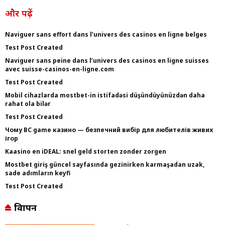
और पढ़ें
Naviguer sans effort dans l’univers des casinos en ligne belges
Test Post Created
Naviguer sans peine dans l’univers des casinos en ligne suisses
avec suisse-casinos-en-ligne.com
Test Post Created
Mobil cihazlarda mostbet-in istifadəsi düşündüyünüzdən daha
rahat ola bilər
Test Post Created
Чому BC game казино — безпечний вибір для любителів живих
ігор
Kaasino en iDEAL: snel geld storten zonder zorgen
Mostbet giriş güncel sayfasında gezinirken karmaşadan uzak,
sade adımların keyfi
Test Post Created
विज्ञापन