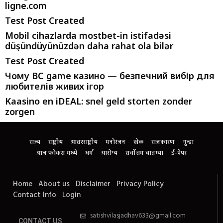
ligne.com
Test Post Created
Mobil cihazlarda mostbet-in istifadəsi
düşündüyünüzdən daha rahat ola bilər
Test Post Created
Чому BC game казино — безпечний вибір для
любителів живих ігор
Kaasino en iDEAL: snel geld storten zonder
zorgen
राज्य
राष्ट्रीय
आंतरराष्ट्रीय
मनोरंजन
खेळ
राजकारण
गुन्हा
आज फोकस मध्ये
धर्म
आरोग्य
सर्वोत्तम बातम्या
ई-पेपर
Home
About us
Disclaimer
Privacy Policy
Contact Info
Login
satishvilasjadhav633@gmail.com
CONTACT US