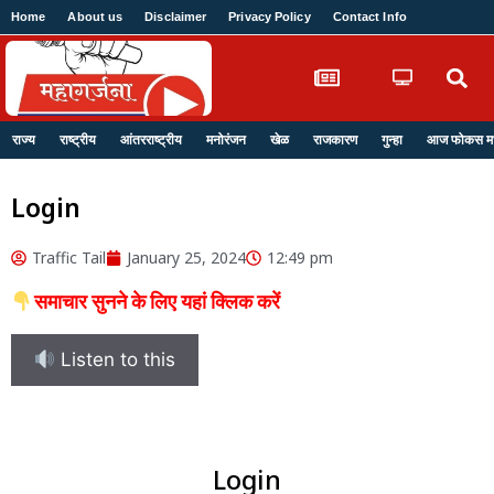
Home
About us
Disclaimer
Privacy Policy
Contact Info
Login
राज्य
राष्ट्रीय
आंतरराष्ट्रीय
मनोरंजन
खेळ
राजकारण
गुन्हा
आज फोकस मध्
Login
Traffic Tail
January 25, 2024
12:49 pm
समाचार सुनने के लिए यहां क्लिक करें
Listen to this
Login