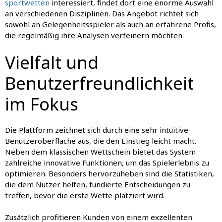
sportwetten
interessiert, findet dort eine enorme Auswahl
an verschiedenen Disziplinen. Das Angebot richtet sich
sowohl an Gelegenheitsspieler als auch an erfahrene Profis,
die regelmäßig ihre Analysen verfeinern möchten.
Vielfalt und
Benutzerfreundlichkeit
im Fokus
Die Plattform zeichnet sich durch eine sehr intuitive
Benutzeroberfläche aus, die den Einstieg leicht macht.
Neben dem klassischen Wettschein bietet das System
zahlreiche innovative Funktionen, um das Spielerlebnis zu
optimieren. Besonders hervorzuheben sind die Statistiken,
die dem Nutzer helfen, fundierte Entscheidungen zu
treffen, bevor die erste Wette platziert wird.
Zusätzlich profitieren Kunden von einem exzellenten