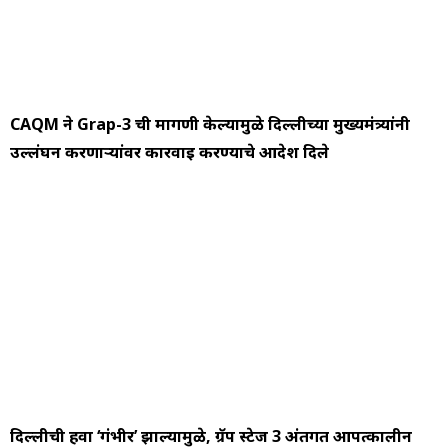
CAQM ने Grap-3 ची मागणी केल्यामुळे दिल्लीच्या मुख्यमंत्र्यांनी
उल्लंघन करणाऱ्यांवर कारवाई करण्याचे आदेश दिले
दिल्लीची हवा ‘गंभीर’ झाल्यामुळे, ग्रॅप स्टेज 3 अंतर्गत आपत्कालीन