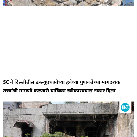
SC ने दिल्लीतील डब्ल्यूएचओच्या हवेच्या गुणवत्तेच्या मार्गदर्शक
तत्त्वांची मागणी करणारी याचिका स्वीकारण्यास नकार दिला