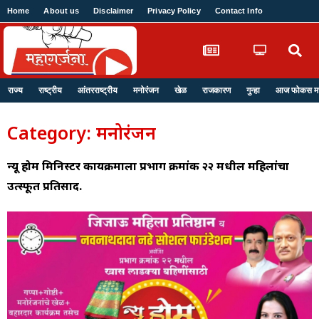
Home
About us
Disclaimer
Privacy Policy
Contact Info
Login
राज्य
राष्ट्रीय
आंतरराष्ट्रीय
मनोरंजन
खेळ
राजकारण
गुन्हा
आज फोकस मध्
Category: मनोरंजन
न्यू होम मिनिस्टर कार्यक्रमाला प्रभाग क्रमांक २२ मधील महिलांचा
उत्स्फूर्त प्रतिसाद.