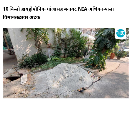
10 किलो हायड्रोपोनिक गांजासह बनावट NIA अधिकाऱ्याला
विमानतळावर अटक