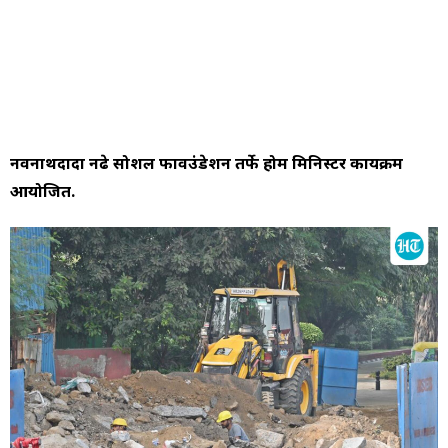
नवनाथदादा नढे सोशल फावउंडेशन तर्फे होम मिनिस्टर कार्यक्रम
आयोजित.