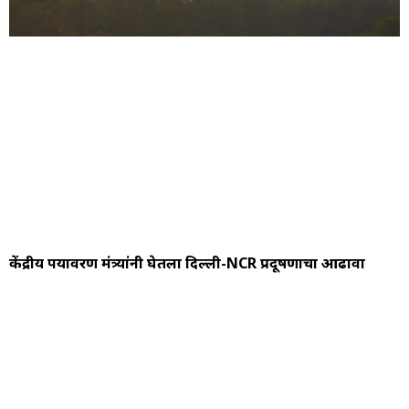
केंद्रीय पर्यावरण मंत्र्यांनी घेतला दिल्ली-NCR प्रदूषणाचा आढावा