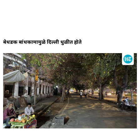
बेधडक बांधकामामुळे दिल्ली धुळीत होते