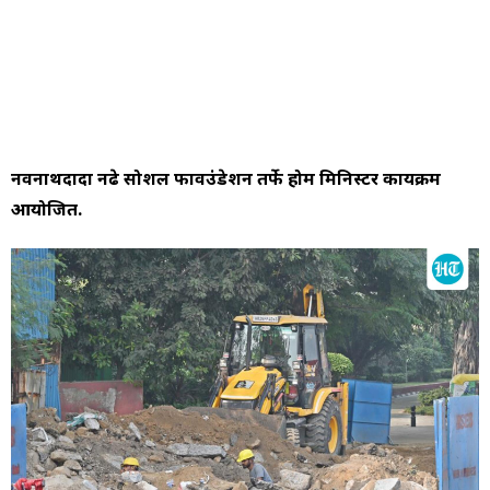
नवनाथदादा नढे सोशल फावउंडेशन तर्फे होम मिनिस्टर कार्यक्रम
आयोजित.