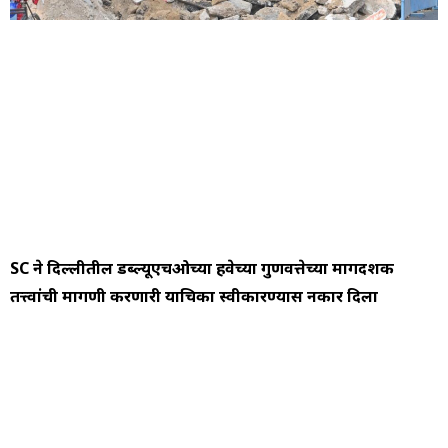
SC ने दिल्लीतील डब्ल्यूएचओच्या हवेच्या गुणवत्तेच्या मार्गदर्शक
तत्त्वांची मागणी करणारी याचिका स्वीकारण्यास नकार दिला