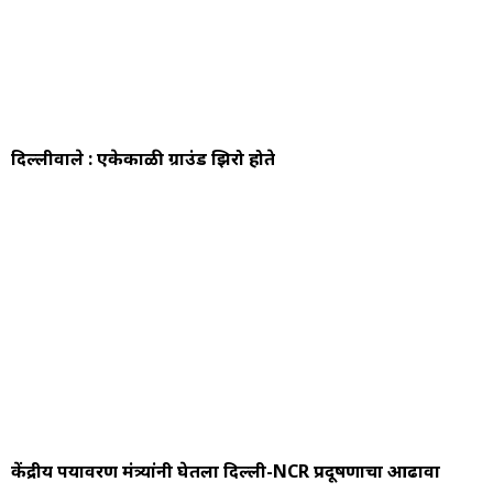
दिल्लीवाले : एकेकाळी ग्राउंड झिरो होते
केंद्रीय पर्यावरण मंत्र्यांनी घेतला दिल्ली-NCR प्रदूषणाचा आढावा