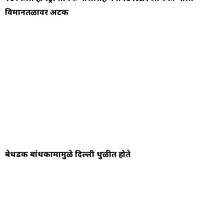
विमानतळावर अटक
बेधडक बांधकामामुळे दिल्ली धुळीत होते