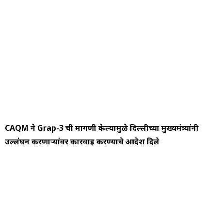
CAQM ने Grap-3 ची मागणी केल्यामुळे दिल्लीच्या मुख्यमंत्र्यांनी
उल्लंघन करणाऱ्यांवर कारवाई करण्याचे आदेश दिले