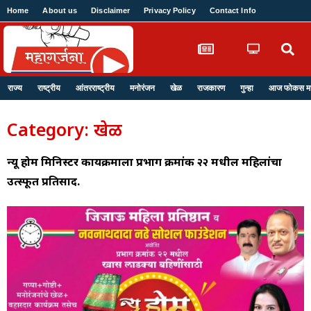
Home
About us
Disclaimer
Privacy Policy
Contact Info
Login
राज्य
राष्ट्रीय
आंतरराष्ट्रीय
मनोरंजन
खेळ
राजकारण
गुन्हा
आज फोकस मध्
Category: खेळ
न्यू होम मिनिस्टर कार्यक्रमाला प्रभाग क्रमांक २२ मधील महिलांचा
उत्स्फूर्त प्रतिसाद.