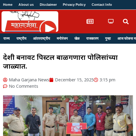
Home
About us
Disclaimer
Privacy Policy
Contact Info
Login
राज्य
राष्ट्रीय
आंतरराष्ट्रीय
मनोरंजन
खेळ
राजकारण
गुन्हा
आज फोकस मध्
देशी बनावट पिस्टल बाळगणारा पोलिसांच्या
जाळ्यात.
Maha Garjana News
December 15, 2025
3:15 pm
No Comments