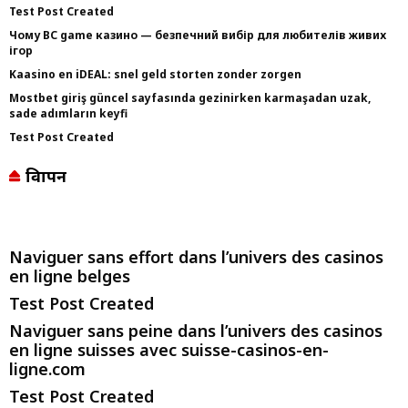
Test Post Created
Чому BC game казино — безпечний вибір для любителів живих
ігор
Kaasino en iDEAL: snel geld storten zonder zorgen
Mostbet giriş güncel sayfasında gezinirken karmaşadan uzak,
sade adımların keyfi
Test Post Created
विज्ञापन
Naviguer sans effort dans l’univers des casinos
en ligne belges
Test Post Created
Naviguer sans peine dans l’univers des casinos
en ligne suisses avec suisse-casinos-en-
ligne.com
Test Post Created