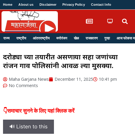
Home
About us
Disclaimer
Privacy Policy
Contact Info
Login
राज्य
राष्ट्रीय
आंतरराष्ट्रीय
मनोरंजन
खेळ
राजकारण
गुन्हा
आज फोकस मध्
दरोड्या च्या तयारीत असणाऱ्या सहा जणांच्या
रांजन गाव पोलिसांनी आवळ ल्या मुसक्या.
Maha Garjana News
December 11, 2025
10:41 pm
No Comments
👇समाचार सुनने के लिए यहां क्लिक करें
🔊 Listen to this