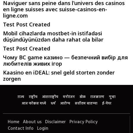
Naviguer sans peine dans l’univers des casinos
en ligne suisses avec suisse-casinos-en-
ligne.com
Test Post Created
Mobil cihazlarda mostbet-in istifadəsi
düşündüyünüzdən daha rahat ola bilər
Test Post Created
Чому BC game казино — безпечний вибір для
любителів живих ігор
Kaasino en iDEAL: snel geld storten zonder
zorgen
राज्य
राष्ट्रीय
आंतरराष्ट्रीय
मनोरंजन
खेळ
राजकारण
गुन्हा
आज फोकस मध्ये
धर्म
आरोग्य
सर्वोत्तम बातम्या
ई-पेपर
Home
About us
Disclaimer
Privacy Policy
Contact Info
Login