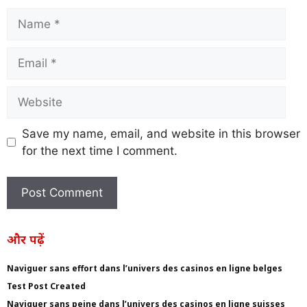
Save my name, email, and website in this browser
for the next time I comment.
और पढ़ें
Naviguer sans effort dans l’univers des casinos en ligne belges
Test Post Created
Naviguer sans peine dans l’univers des casinos en ligne suisses