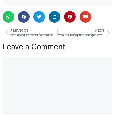
PREVIOUS
NEXT
नवीन सुरुवात प्रभागातील विकासाची दिशा बदलणार.
शिरूर मध्ये महाविद्लयात मॉक ड्रिल करण्यात आले.
Leave a Comment