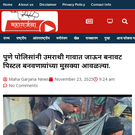
Home
About us
Disclaimer
Privacy Policy
Contact Info
Login
राज्य
राष्ट्रीय
आंतरराष्ट्रीय
मनोरंजन
खेळ
राजकारण
गुन्हा
आज फोकस मध्
पुणे पोलिसांनी उमराथी गावात जाऊन बनावट
पिस्टल बनवणाऱ्यांच्या मुसक्या आवळल्या.
Maha Garjana News
November 23, 2025
9:24 am
No Comments