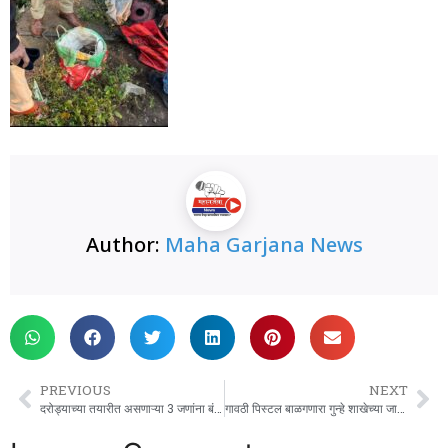
Author:
Maha Garjana News
PREVIOUS
NEXT
दरोड्याच्या तयारीत असणाऱ्या 3 जणांना बंडगार्डन पोलिसांनी घेतले ताब्यात.
गावठी पिस्टल बाळगणारा गुन्हे शाखेच्या जाळ्यात.