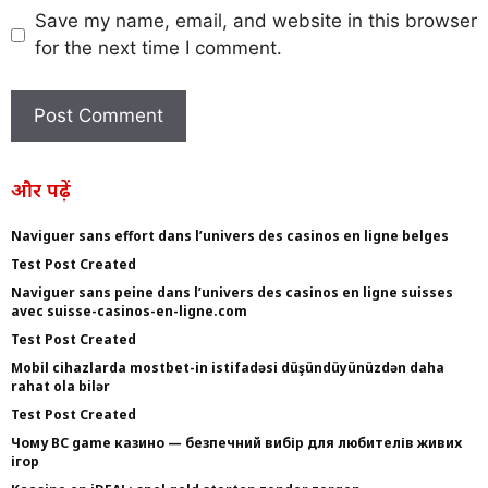
Save my name, email, and website in this browser
for the next time I comment.
और पढ़ें
Naviguer sans effort dans l’univers des casinos en ligne belges
Test Post Created
Naviguer sans peine dans l’univers des casinos en ligne suisses
avec suisse-casinos-en-ligne.com
Test Post Created
Mobil cihazlarda mostbet-in istifadəsi düşündüyünüzdən daha
rahat ola bilər
Test Post Created
Чому BC game казино — безпечний вибір для любителів живих
ігор