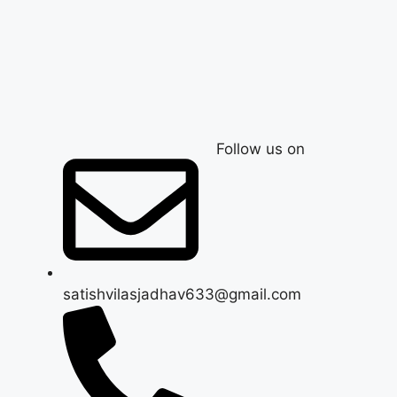
Follow us on
satishvilasjadhav633@gmail.com