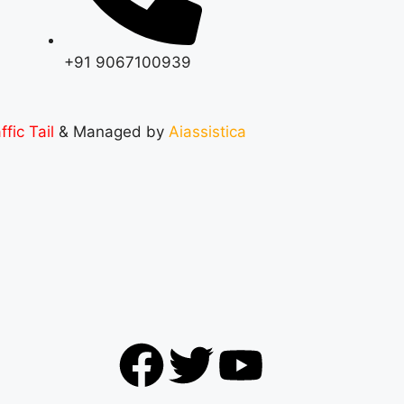
+91 9067100939
ffic Tail
& Managed by
Aiassistica