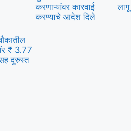
करणाऱ्यांवर कारवाई
लागू
करण्याचे आदेश दिले
चौकातील
डॉर ₹ 3.77
सह दुरुस्त