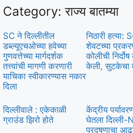
Category: राज्य बातम्या
SC ने दिल्लीतील
निठारी हत्या: S
डब्ल्यूएचओच्या हवेच्या
शेवटच्या प्रक
गुणवत्तेच्या मार्गदर्शक
कोलीची निर्दोष 
तत्त्वांची मागणी करणारी
केली, सुटकेचा 
याचिका स्वीकारण्यास नकार
दिला
दिल्लीवाले : एकेकाळी
केंद्रीय पर्यावरण 
ग्राउंड झिरो होते
घेतला दिल्ली
प्रदूषणाचा आढ