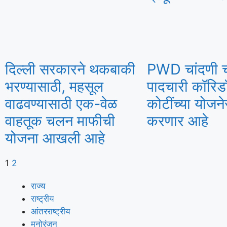
दिल्ली सरकारने थकबाकी
PWD चांदणी 
भरण्यासाठी, महसूल
पादचारी कॉरि
वाढवण्यासाठी एक-वेळ
कोटींच्या योजने
वाहतूक चलन माफीची
करणार आहे
योजना आखली आहे
1
2
राज्य
राष्ट्रीय
आंतरराष्ट्रीय
मनोरंजन