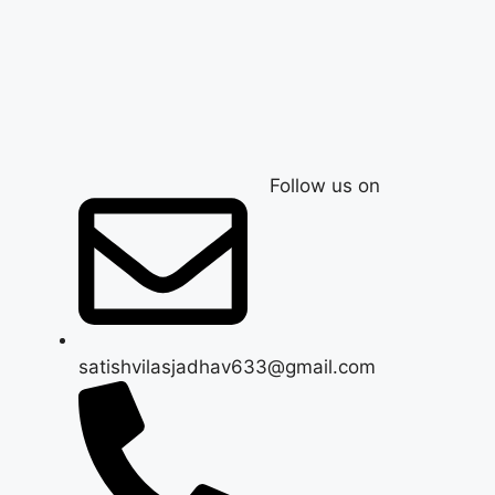
Follow us on
satishvilasjadhav633@gmail.com