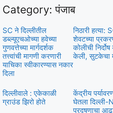
Category: पंजाब
SC ने दिल्लीतील
निठारी हत्या: S
डब्ल्यूएचओच्या हवेच्या
शेवटच्या प्रक
गुणवत्तेच्या मार्गदर्शक
कोलीची निर्दोष 
तत्त्वांची मागणी करणारी
केली, सुटकेचा 
याचिका स्वीकारण्यास नकार
दिला
दिल्लीवाले : एकेकाळी
केंद्रीय पर्यावरण 
ग्राउंड झिरो होते
घेतला दिल्ली
प्रदूषणाचा आढ