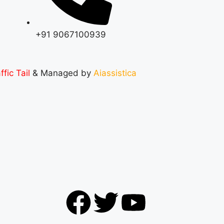
+91 9067100939
ffic Tail
& Managed by
Aiassistica