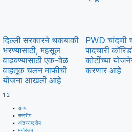
दिल्ली सरकारने थकबाकी
PWD चांदणी 
भरण्यासाठी, महसूल
पादचारी कॉरि
वाढवण्यासाठी एक-वेळ
कोटींच्या योजने
वाहतूक चलन माफीची
करणार आहे
योजना आखली आहे
1
2
राज्य
राष्ट्रीय
आंतरराष्ट्रीय
मनोरंजन