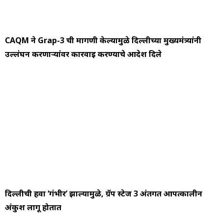
CAQM ने Grap-3 ची मागणी केल्यामुळे दिल्लीच्या मुख्यमंत्र्यांनी
उल्लंघन करणाऱ्यांवर कारवाई करण्याचे आदेश दिले
दिल्लीची हवा ‘गंभीर’ झाल्यामुळे, ग्रॅप स्टेज 3 अंतर्गत आपत्कालीन
अंकुश लागू होतात