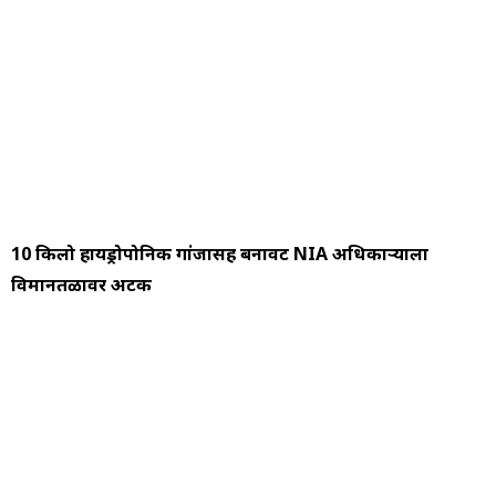
10 किलो हायड्रोपोनिक गांजासह बनावट NIA अधिकाऱ्याला
विमानतळावर अटक