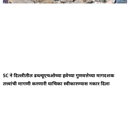
SC ने दिल्लीतील डब्ल्यूएचओच्या हवेच्या गुणवत्तेच्या मार्गदर्शक
तत्त्वांची मागणी करणारी याचिका स्वीकारण्यास नकार दिला