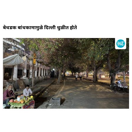
बेधडक बांधकामामुळे दिल्ली धुळीत होते