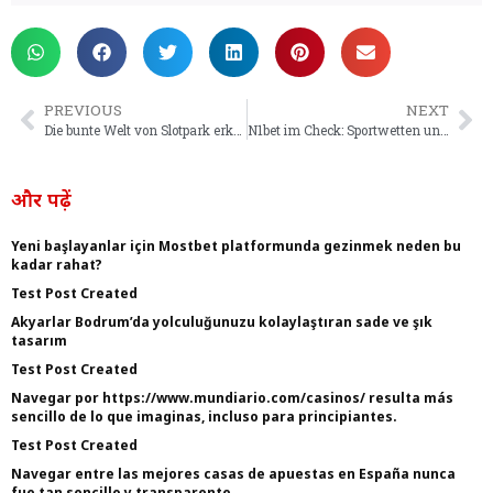
PREVIOUS
NEXT
Die bunte Welt von Slotpark erkunden
N1bet im Check: Sportwetten und Casinospaß auf einen Blick
और पढ़ें
Yeni başlayanlar için Mostbet platformunda gezinmek neden bu
kadar rahat?
Test Post Created
Akyarlar Bodrum’da yolculuğunuzu kolaylaştıran sade ve şık
tasarım
Test Post Created
Navegar por https://www.mundiario.com/casinos/ resulta más
sencillo de lo que imaginas, incluso para principiantes.
Test Post Created
Navegar entre las mejores casas de apuestas en España nunca
fue tan sencillo y transparente