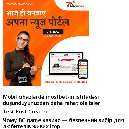
Mobil cihazlarda mostbet-in istifadəsi
düşündüyünüzdən daha rahat ola bilər
Test Post Created
Чому BC game казино — безпечний вибір для
любителів живих ігор