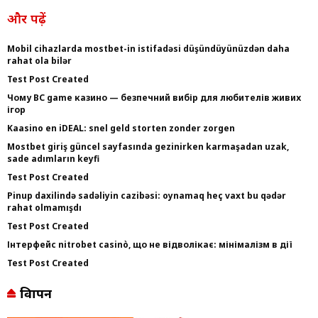
और पढ़ें
Mobil cihazlarda mostbet-in istifadəsi düşündüyünüzdən daha
rahat ola bilər
Test Post Created
Чому BC game казино — безпечний вибір для любителів живих
ігор
Kaasino en iDEAL: snel geld storten zonder zorgen
Mostbet giriş güncel sayfasında gezinirken karmaşadan uzak,
sade adımların keyfi
Test Post Created
Pinup daxilində sadəliyin cazibəsi: oynamaq heç vaxt bu qədər
rahat olmamışdı
Test Post Created
Інтерфейс nitrobet casinò, що не відволікає: мінімалізм в дії
Test Post Created
विज्ञापन