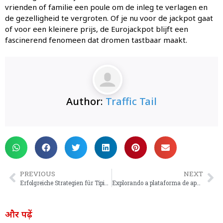
vrienden of familie een poule om de inleg te verlagen en
de gezelligheid te vergroten. Of je nu voor de jackpot gaat
of voor een kleinere prijs, de Eurojackpot blijft een
fascinerend fenomeen dat dromen tastbaar maakt.
Author:
Traffic Tail
PREVIOUS
NEXT
Erfolgreiche Strategien für Tipico Wetten
Explorando a plataforma de apostas bet365 em Portugal
और पढ़ें