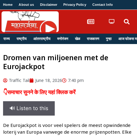
Home
About us
Disclaimer
Privacy Policy
Contact Info
Login
राज्य
राष्ट्रीय
आंतरराष्ट्रीय
मनोरंजन
खेळ
राजकारण
गुन्हा
आज फोकस मध्
Dromen van miljoenen met de
Eurojackpot
Traffic Tail
June 18, 2026
7:40 pm
👇समाचार सुनने के लिए यहां क्लिक करें
🔊 Listen to this
De Eurojackpot is voor veel spelers de meest opwindende
loterij van Europa vanwege de enorme prijzenpotten. Elke