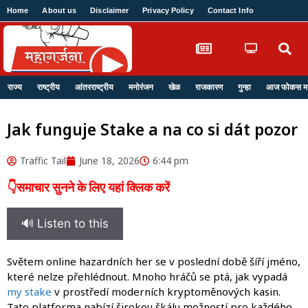
Home
About us
Disclaimer
Privacy Policy
Contact Info
Login
राज्य
राष्ट्रीय
आंतरराष्ट्रीय
मनोरंजन
खेळ
राजकारण
गुन्हा
आज फोकस मध्
Jak funguje Stake a na co si dát pozor
Traffic Tail
June 18, 2026
6:44 pm
👇समाचार सुनने के लिए यहां क्लिक करें
🔊 Listen to this
Světem online hazardních her se v poslední době šíří jméno,
které nelze přehlédnout. Mnoho hráčů se ptá, jak vypadá
my stake
v prostředí moderních kryptoměnových kasin.
Tato platforma nabízí širokou škálu možností pro každého,