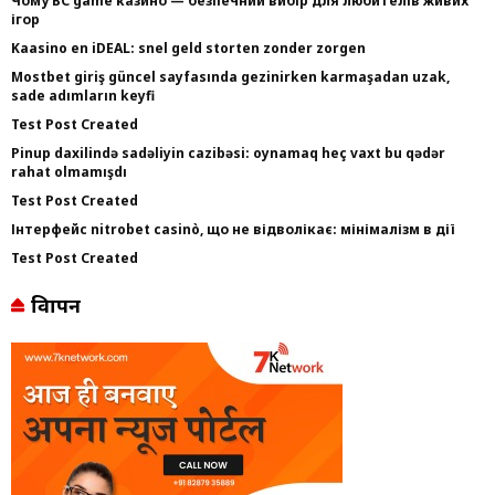
Чому BC game казино — безпечний вибір для любителів живих
ігор
Kaasino en iDEAL: snel geld storten zonder zorgen
Mostbet giriş güncel sayfasında gezinirken karmaşadan uzak,
sade adımların keyfi
Test Post Created
Pinup daxilində sadəliyin cazibəsi: oynamaq heç vaxt bu qədər
rahat olmamışdı
Test Post Created
Інтерфейс nitrobet casinò, що не відволікає: мінімалізм в дії
Test Post Created
विज्ञापन