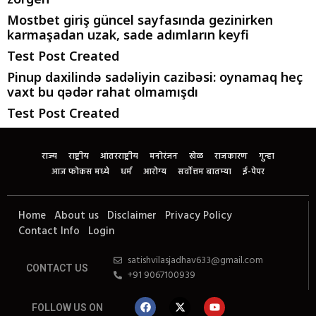
Mostbet giriş güncel sayfasında gezinirken
karmaşadan uzak, sade adımların keyfi
Test Post Created
Pinup daxilində sadəliyin cazibəsi: oynamaq heç
vaxt bu qədər rahat olmamışdı
Test Post Created
राज्य
राष्ट्रीय
आंतरराष्ट्रीय
मनोरंजन
खेळ
राजकारण
गुन्हा
आज फोकस मध्ये
धर्म
आरोग्य
सर्वोत्तम बातम्या
ई-पेपर
Home
About us
Disclaimer
Privacy Policy
Contact Info
Login
satishvilasjadhav633@gmail.com
CONTACT US
+91 9067100939
FOLLOW US ON