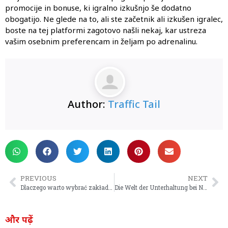
promocije in bonuse, ki igralno izkušnjo še dodatno
obogatijo. Ne glede na to, ali ste začetnik ali izkušen igralec,
boste na tej platformi zagotovo našli nekaj, kar ustreza
vašim osebnim preferencam in željam po adrenalinu.
Author:
Traffic Tail
PREVIOUS
NEXT
Dlaczego warto wybrać zakłady bukmacherskie lvbet
Die Welt der Unterhaltung bei National Casino entdecken
और पढ़ें