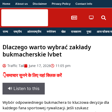
Home
About us
Disclaimer
Privacy Policy
Contact Info
Login
राज्य
राष्ट्रीय
आंतरराष्ट्रीय
मनोरंजन
खेळ
राजकारण
गुन्हा
आज फोकस मध्
Dlaczego warto wybrać zakłady
bukmacherskie lvbet
Traffic Tail
June 17, 2026
11:05 pm
👇समाचार सुनने के लिए यहां क्लिक करें
🔊 Listen to this
Wybór odpowiedniego bukmachera to kluczowa decyzja dla
każdego fana sportowej rywalizacji. Jeśli szukasz