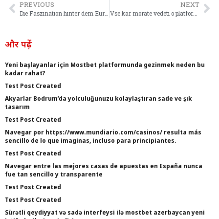
PREVIOUS
NEXT
Die Faszination hinter dem Eurojackpot: Strategien und Träume
Vse kar morate vedeti o platformi Stake
और पढ़ें
Yeni başlayanlar için Mostbet platformunda gezinmek neden bu
kadar rahat?
Test Post Created
Akyarlar Bodrum’da yolculuğunuzu kolaylaştıran sade ve şık
tasarım
Test Post Created
Navegar por https://www.mundiario.com/casinos/ resulta más
sencillo de lo que imaginas, incluso para principiantes.
Test Post Created
Navegar entre las mejores casas de apuestas en España nunca
fue tan sencillo y transparente
Test Post Created
Test Post Created
Sürətli qeydiyyat və sadə interfeysi ilə mostbet azerbaycan yeni