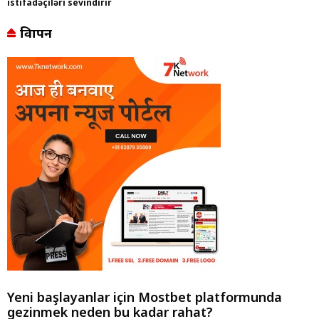
istifadəçiləri sevindirir
विज्ञापन
Yeni başlayanlar için Mostbet platformunda
gezinmek neden bu kadar rahat?