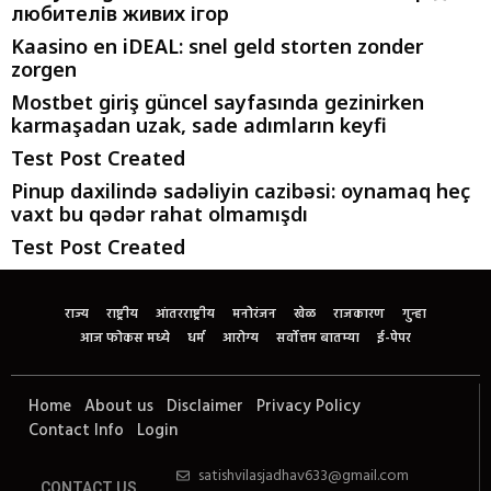
любителів живих ігор
Kaasino en iDEAL: snel geld storten zonder
zorgen
Mostbet giriş güncel sayfasında gezinirken
karmaşadan uzak, sade adımların keyfi
Test Post Created
Pinup daxilində sadəliyin cazibəsi: oynamaq heç
vaxt bu qədər rahat olmamışdı
Test Post Created
राज्य
राष्ट्रीय
आंतरराष्ट्रीय
मनोरंजन
खेळ
राजकारण
गुन्हा
आज फोकस मध्ये
धर्म
आरोग्य
सर्वोत्तम बातम्या
ई-पेपर
Home
About us
Disclaimer
Privacy Policy
Contact Info
Login
satishvilasjadhav633@gmail.com
CONTACT US