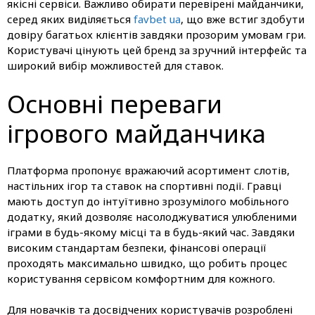
якісні сервіси. Важливо обирати перевірені майданчики,
серед яких виділяється
favbet ua
, що вже встиг здобути
довіру багатьох клієнтів завдяки прозорим умовам гри.
Користувачі цінують цей бренд за зручний інтерфейс та
широкий вибір можливостей для ставок.
Основні переваги
ігрового майданчика
Платформа пропонує вражаючий асортимент слотів,
настільних ігор та ставок на спортивні події. Гравці
мають доступ до інтуїтивно зрозумілого мобільного
додатку, який дозволяє насолоджуватися улюбленими
іграми в будь-якому місці та в будь-який час. Завдяки
високим стандартам безпеки, фінансові операції
проходять максимально швидко, що робить процес
користування сервісом комфортним для кожного.
Для новачків та досвідчених користувачів розроблені