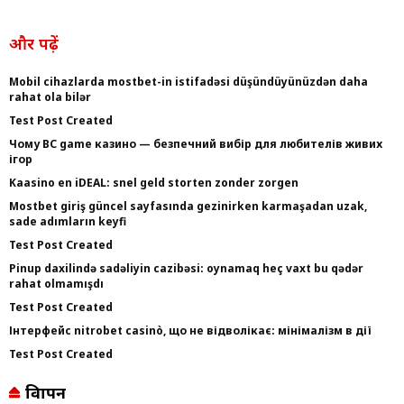
और पढ़ें
Mobil cihazlarda mostbet-in istifadəsi düşündüyünüzdən daha
rahat ola bilər
Test Post Created
Чому BC game казино — безпечний вибір для любителів живих
ігор
Kaasino en iDEAL: snel geld storten zonder zorgen
Mostbet giriş güncel sayfasında gezinirken karmaşadan uzak,
sade adımların keyfi
Test Post Created
Pinup daxilində sadəliyin cazibəsi: oynamaq heç vaxt bu qədər
rahat olmamışdı
Test Post Created
Інтерфейс nitrobet casinò, що не відволікає: мінімалізм в дії
Test Post Created
विज्ञापन