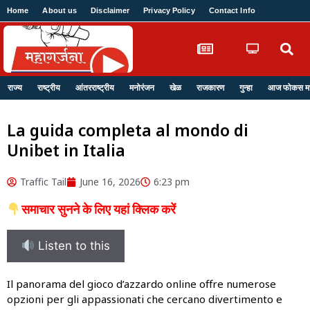
Home
About us
Disclaimer
Privacy Policy
Contact Info
Login
राज्य
राष्ट्रीय
आंतरराष्ट्रीय
मनोरंजन
खेळ
राजकारण
गुन्हा
आज फोकस मध्
La guida completa al mondo di
Unibet in Italia
Traffic Tail
June 16, 2026
6:23 pm
समाचार सुनने के लिए यहां क्लिक करें
Listen to this
Il panorama del gioco d’azzardo online offre numerose
opzioni per gli appassionati che cercano divertimento e