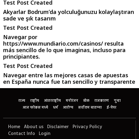
Test Post Created
Akyarlar Bodrum’da yolculuğunuzu kolaylaştıran
sade ve şık tasarım
Test Post Created
Navegar por
https://www.mundiario.com/casinos/ resulta
más sencillo de lo que imaginas, incluso para
principiantes.
Test Post Created
Navegar entre las mejores casas de apuestas
en España nunca fue tan sencillo y transparente
राज्य
राष्ट्रीय
आंतरराष्ट्रीय
मनोरंजन
खेळ
राजकारण
गुन्हा
आज फोकस मध्ये
धर्म
आरोग्य
सर्वोत्तम बातम्या
ई-पेपर
Home
About us
Disclaimer
Privacy Policy
Contact Info
Login