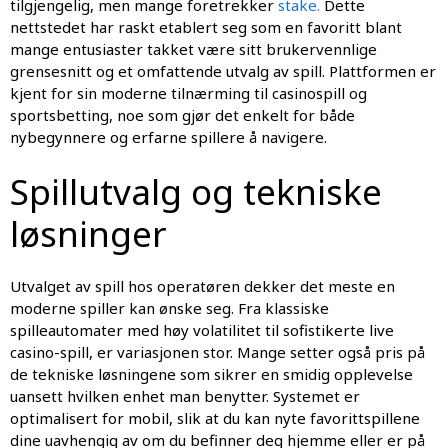
tilgjengelig, men mange foretrekker
stake.
Dette
nettstedet har raskt etablert seg som en favoritt blant
mange entusiaster takket være sitt brukervennlige
grensesnitt og et omfattende utvalg av spill. Plattformen er
kjent for sin moderne tilnærming til casinospill og
sportsbetting, noe som gjør det enkelt for både
nybegynnere og erfarne spillere å navigere.
Spillutvalg og tekniske
løsninger
Utvalget av spill hos operatøren dekker det meste en
moderne spiller kan ønske seg. Fra klassiske
spilleautomater med høy volatilitet til sofistikerte live
casino-spill, er variasjonen stor. Mange setter også pris på
de tekniske løsningene som sikrer en smidig opplevelse
uansett hvilken enhet man benytter. Systemet er
optimalisert for mobil, slik at du kan nyte favorittspillene
dine uavhengig av om du befinner deg hjemme eller er på