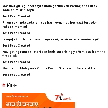
Mostbet giriş güncel sayfasında gezinirken karmaşadan uzak,
sade adımların keyfi
Test Post Created
Pinup daxilində sadəliyin cazibəsi: oynamaq heç vaxt bu qədər
rahat olmamışdı
Test Post Created
Інтерфейс nitrobet casinò, що не відволікає: мінімалізм в дії
Test Post Created
Navigating Fun88’s interface feels surprisingly effortless from the
first click
Test Post Created
Navigating Malaysia’s Online Casino Scene with Ease and Flair
Test Post Created
विज्ञापन