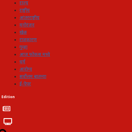
राज्य
राष्ट्रीय
आंतरराष्ट्रीय
मनोरंजन
खेळ
राजकारण
गुन्हा
आज फोकस मध्ये
धर्म
आरोग्य
सर्वोत्तम बातम्या
ई-पेपर
Edition