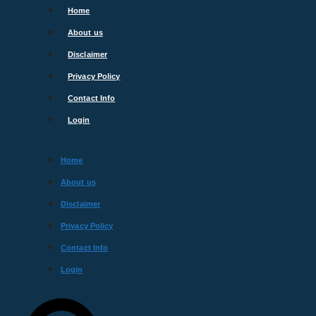
Skip
Home
to
About us
content
Disclaimer
Privacy Policy
Contact Info
Login
Home
About us
Disclaimer
Privacy Policy
Contact Info
Login