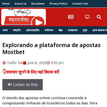
Home
About us
Disclaimer
Privacy Policy
Contact Info
Login
राज्य
राष्ट्रीय
आंतरराष्ट्रीय
मनोरंजन
खेळ
राजकारण
गुन्हा
आज फोकस मध्
Explorando a plataforma de apostas
Mostbet
Traffic Tail
June 8, 2026
6:50 pm
👇समाचार सुनने के लिए यहां क्लिक करें
🔊 Listen to this
O mundo das apostas online continua crescendo e
conquistando milhares de brasileiros todos os dias. Para