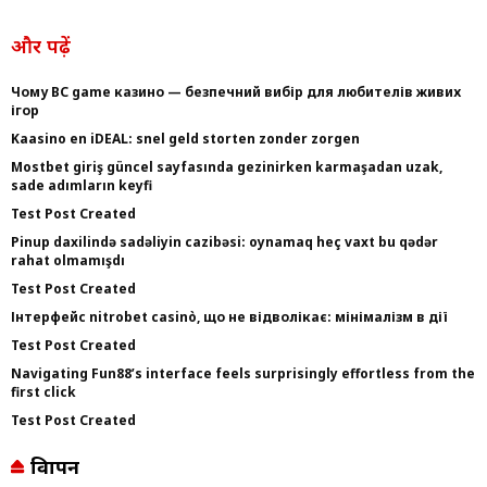
और पढ़ें
Чому BC game казино — безпечний вибір для любителів живих
ігор
Kaasino en iDEAL: snel geld storten zonder zorgen
Mostbet giriş güncel sayfasında gezinirken karmaşadan uzak,
sade adımların keyfi
Test Post Created
Pinup daxilində sadəliyin cazibəsi: oynamaq heç vaxt bu qədər
rahat olmamışdı
Test Post Created
Інтерфейс nitrobet casinò, що не відволікає: мінімалізм в дії
Test Post Created
Navigating Fun88’s interface feels surprisingly effortless from the
first click
Test Post Created
विज्ञापन