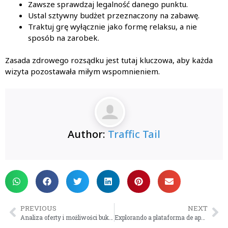
Zawsze sprawdzaj legalność danego punktu.
Ustal sztywny budżet przeznaczony na zabawę.
Traktuj grę wyłącznie jako formę relaksu, a nie
sposób na zarobek.
Zasada zdrowego rozsądku jest tutaj kluczowa, aby każda
wizyta pozostawała miłym wspomnieniem.
Author:
Traffic Tail
PREVIOUS
NEXT
Analiza oferty i możliwości bukmachera Etoto
Explorando a plataforma de apostas Mostbet