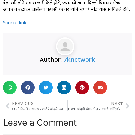
घेता समितीने समन्स जारी केले होते, ज्यामध्ये त्यांना दिल्ली विधानसभेच्या
आवारात उद्घाटन झालेल्या फणसी घरावर त्यांचे म्हणणे मांडण्यास सांगितले होते.
Source link
Author:
7knetwork
PREVIOUS
NEXT
SC ने दिल्ली सरकारवर ताशेरे ओढले, कायदेशीर अधिकारांसह रिज बोर्डाचे पुनरुज्जीवन केले
PWD चांदणी चौकातील पादचारी कॉरिडॉर ₹ 3.77 कोटींच्या योजनेसह दुरुस्त करणार आहे
Leave a Comment