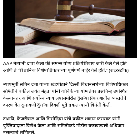
AAP नेत्यांनी दावा केला की समन्स योग्य प्रक्रियेशिवाय जारी केले गेले होते
आणि ते “विधानिक विशेषाधिकाराच्या पूर्णपणे बाहेर गेले होते.” (शटरस्टॉक)
न्यायमूर्ती सचिन दत्ता यांच्या खंडपीठाने दिल्ली विधानसभेच्या विशेषाधिकार
समितीचे वकील जयंत मेहता यांनी याचिकेच्या योग्यतेवर प्रश्नचिन्ह उपस्थित
केल्यानंतर आणि सर्वोच्च न्यायालयासमोरील दुसऱ्या प्रकरणातील व्यस्ततेचे
कारण देत सुनावणी दुसऱ्या दिवशी पुढे ढकलण्याची विनंती केली.
तथापि, केजरीवाल आणि सिसोदिया यांचे वकील शादान फरासात यांनी
युक्तिवादाला विरोध केला आणि समितीकडे नोटीस बजावण्याचे अधिकार
नसल्याचे सांगितले.