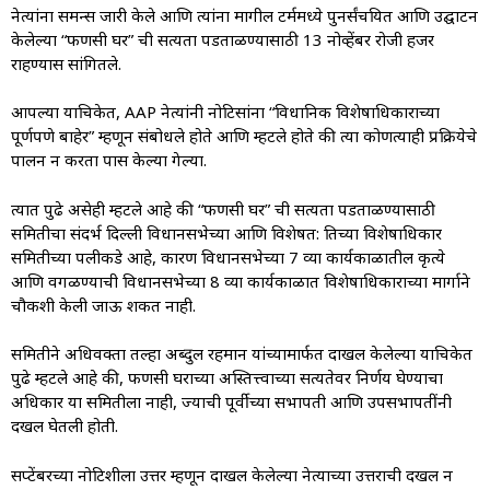
नेत्यांना समन्स जारी केले आणि त्यांना मागील टर्ममध्ये पुनर्संचयित आणि उद्घाटन
केलेल्या “फणसी घर” ची सत्यता पडताळण्यासाठी 13 नोव्हेंबर रोजी हजर
राहण्यास सांगितले.
आपल्या याचिकेत, AAP नेत्यांनी नोटिसांना “विधानिक विशेषाधिकाराच्या
पूर्णपणे बाहेर” म्हणून संबोधले होते आणि म्हटले होते की त्या कोणत्याही प्रक्रियेचे
पालन न करता पास केल्या गेल्या.
त्यात पुढे असेही म्हटले आहे की “फणसी घर” ची सत्यता पडताळण्यासाठी
समितीचा संदर्भ दिल्ली विधानसभेच्या आणि विशेषत: तिच्या विशेषाधिकार
समितीच्या पलीकडे आहे, कारण विधानसभेच्या 7 व्या कार्यकाळातील कृत्ये
आणि वगळण्याची विधानसभेच्या 8 व्या कार्यकाळात विशेषाधिकाराच्या मार्गाने
चौकशी केली जाऊ शकत नाही.
समितीने अधिवक्ता तल्हा अब्दुल रहमान यांच्यामार्फत दाखल केलेल्या याचिकेत
पुढे म्हटले आहे की, फणसी घराच्या अस्तित्त्वाच्या सत्यतेवर निर्णय घेण्याचा
अधिकार या समितीला नाही, ज्याची पूर्वीच्या सभापती आणि उपसभापतींनी
दखल घेतली होती.
सप्टेंबरच्या नोटिशीला उत्तर म्हणून दाखल केलेल्या नेत्याच्या उत्तराची दखल न