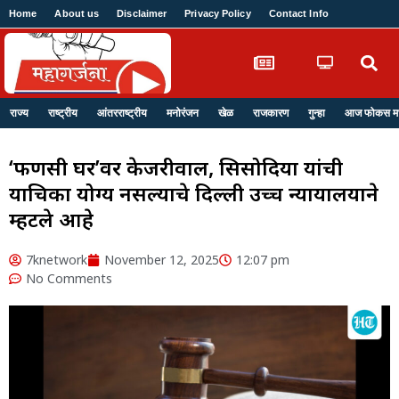
Home
About us
Disclaimer
Privacy Policy
Contact Info
Login
राज्य
राष्ट्रीय
आंतरराष्ट्रीय
मनोरंजन
खेळ
राजकारण
गुन्हा
आज फोकस मध्
‘फणसी घर’वर केजरीवाल, सिसोदिया यांची
याचिका योग्य नसल्याचे दिल्ली उच्च न्यायालयाने
म्हटले आहे
7knetwork
November 12, 2025
12:07 pm
No Comments