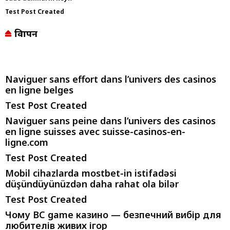
Test Post Created
विज्ञापन
Naviguer sans effort dans l’univers des casinos
en ligne belges
Test Post Created
Naviguer sans peine dans l’univers des casinos
en ligne suisses avec suisse-casinos-en-
ligne.com
Test Post Created
Mobil cihazlarda mostbet-in istifadəsi
düşündüyünüzdən daha rahat ola bilər
Test Post Created
Чому BC game казино — безпечний вибір для
любителів живих ігор