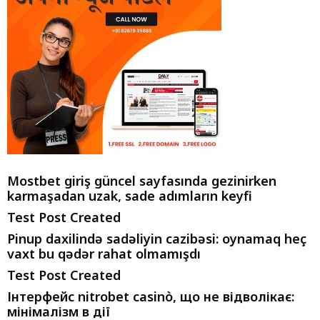
Mostbet giriş güncel sayfasında gezinirken
karmaşadan uzak, sade adımların keyfi
Test Post Created
Pinup daxilində sadəliyin cazibəsi: oynamaq heç
vaxt bu qədər rahat olmamışdı
Test Post Created
Інтерфейс nitrobet casinò, що не відволікає:
мінімалізм в дії