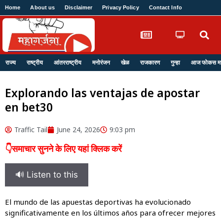
Home
About us
Disclaimer
Privacy Policy
Contact Info
Login
राज्य
राष्ट्रीय
आंतरराष्ट्रीय
मनोरंजन
खेळ
राजकारण
गुन्हा
आज फोकस मध्
Explorando las ventajas de apostar
en bet30
Traffic Tail
June 24, 2026
9:03 pm
👇समाचार सुनने के लिए यहां क्लिक करें
🔊 Listen to this
El mundo de las apuestas deportivas ha evolucionado
significativamente en los últimos años para ofrecer mejores