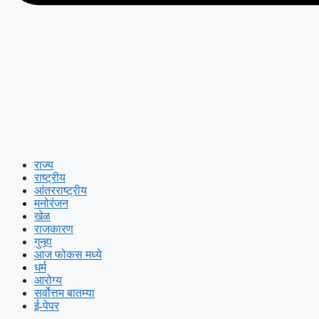
राज्य
राष्ट्रीय
आंतरराष्ट्रीय
मनोरंजन
खेळ
राजकारण
गुन्हा
आज फोकस मध्ये
धर्म
आरोग्य
सर्वोत्तम बातम्या
ई-पेपर