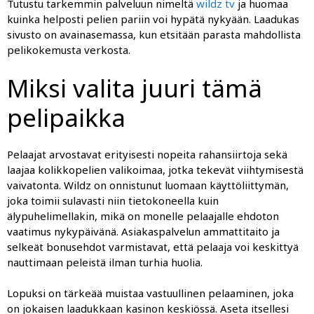
Tutustu tarkemmin palveluun nimeltä
wildz tv
ja huomaa
kuinka helposti pelien pariin voi hypätä nykyään. Laadukas
sivusto on avainasemassa, kun etsitään parasta mahdollista
pelikokemusta verkosta.
Miksi valita juuri tämä
pelipaikka
Pelaajat arvostavat erityisesti nopeita rahansiirtoja sekä
laajaa kolikkopelien valikoimaa, jotka tekevät viihtymisestä
vaivatonta. Wildz on onnistunut luomaan käyttöliittymän,
joka toimii sulavasti niin tietokoneella kuin
älypuhelimellakin, mikä on monelle pelaajalle ehdoton
vaatimus nykypäivänä. Asiakaspalvelun ammattitaito ja
selkeät bonusehdot varmistavat, että pelaaja voi keskittyä
nauttimaan peleistä ilman turhia huolia.
Lopuksi on tärkeää muistaa vastuullinen pelaaminen, joka
on jokaisen laadukkaan kasinon keskiössä. Aseta itsellesi