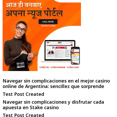
Navegar sin complicaciones en el mejor casino
online de Argentina: sencillez que sorprende
Test Post Created
Navegar sin complicaciones y disfrutar cada
apuesta en Stake casino
Test Post Created