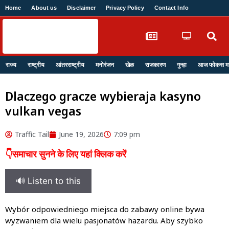
Home
About us
Disclaimer
Privacy Policy
Contact Info
Login
राज्य
राष्ट्रीय
आंतरराष्ट्रीय
मनोरंजन
खेळ
राजकारण
गुन्हा
आज फोकस मध्
Dlaczego gracze wybieraja kasyno
vulkan vegas
Traffic Tail
June 19, 2026
7:09 pm
👇समाचार सुनने के लिए यहां क्लिक करें
🔊 Listen to this
Wybór odpowiedniego miejsca do zabawy online bywa
wyzwaniem dla wielu pasjonatów hazardu. Aby szybko