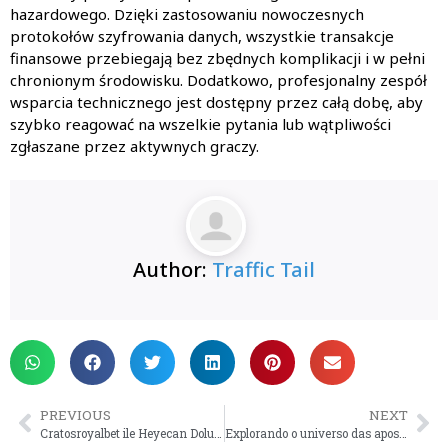
hazardowego. Dzięki zastosowaniu nowoczesnych
protokołów szyfrowania danych, wszystkie transakcje
finansowe przebiegają bez zbędnych komplikacji i w pełni
chronionym środowisku. Dodatkowo, profesjonalny zespół
wsparcia technicznego jest dostępny przez całą dobę, aby
szybko reagować na wszelkie pytania lub wątpliwości
zgłaszane przez aktywnych graczy.
Author:
Traffic Tail
PREVIOUS
NEXT
Cratosroyalbet ile Heyecan Dolu Casino Deneyimi
Explorando o universo das apostas na plataforma Stake