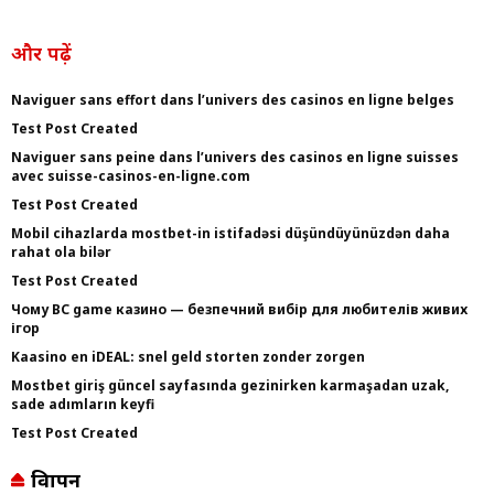
और पढ़ें
Naviguer sans effort dans l’univers des casinos en ligne belges
Test Post Created
Naviguer sans peine dans l’univers des casinos en ligne suisses
avec suisse-casinos-en-ligne.com
Test Post Created
Mobil cihazlarda mostbet-in istifadəsi düşündüyünüzdən daha
rahat ola bilər
Test Post Created
Чому BC game казино — безпечний вибір для любителів живих
ігор
Kaasino en iDEAL: snel geld storten zonder zorgen
Mostbet giriş güncel sayfasında gezinirken karmaşadan uzak,
sade adımların keyfi
Test Post Created
विज्ञापन