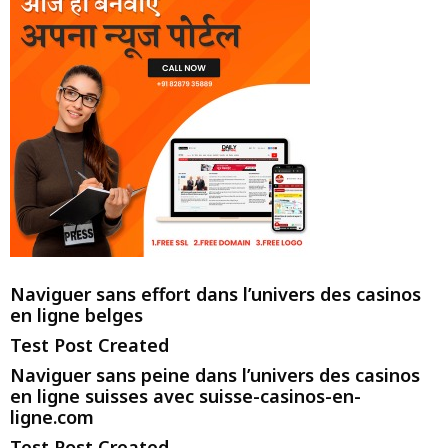
Naviguer sans effort dans l’univers des casinos
en ligne belges
Test Post Created
Naviguer sans peine dans l’univers des casinos
en ligne suisses avec suisse-casinos-en-
ligne.com
Test Post Created