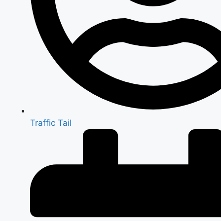
Traffic Tail