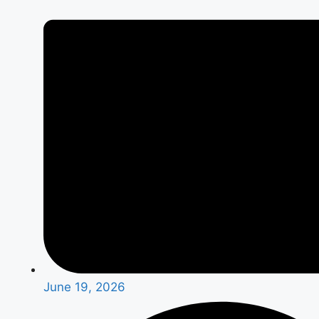
June 19, 2026