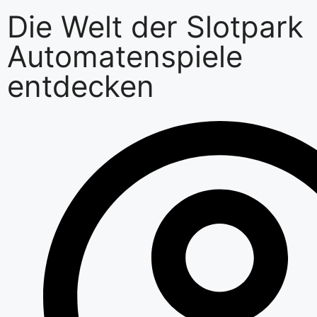
Die Welt der Slotpark
Automatenspiele
entdecken