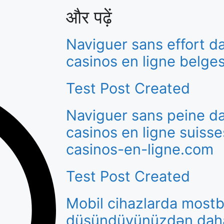
और पढ़ें
Naviguer sans effort da
casinos en ligne belge
Test Post Created
Naviguer sans peine da
casinos en ligne suisse
casinos-en-ligne.com
Test Post Created
Mobil cihazlarda mostbe
düşündüyünüzdən daha 