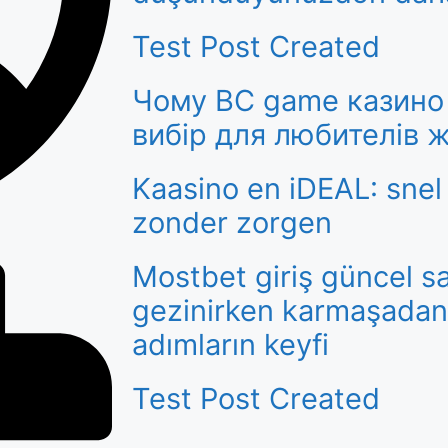
Test Post Created
Чому BC game казино
вибір для любителів ж
Kaasino en iDEAL: snel
zonder zorgen
Mostbet giriş güncel s
gezinirken karmaşadan
adımların keyfi
Test Post Created