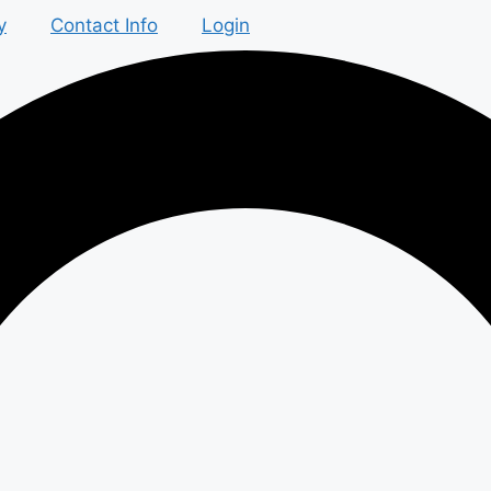
y
Contact Info
Login