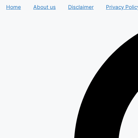
Skip
Home
About us
Disclaimer
Privacy Polic
to
content