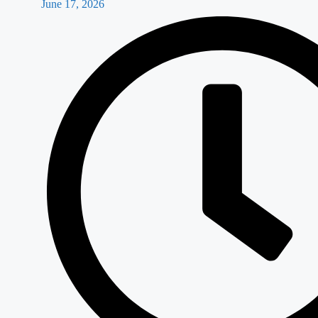
June 17, 2026