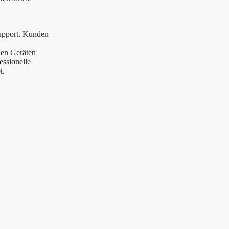
upport. Kunden
len Geräten
essionelle
t.