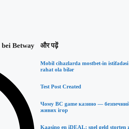
s bei Betway
और पढ़ें
Mobil cihazlarda mostbet-in istifad
rahat ola bilər
Test Post Created
Чому BC game казино — безпечний
живих ігор
Kaasino en iDEAL: snel geld storten 