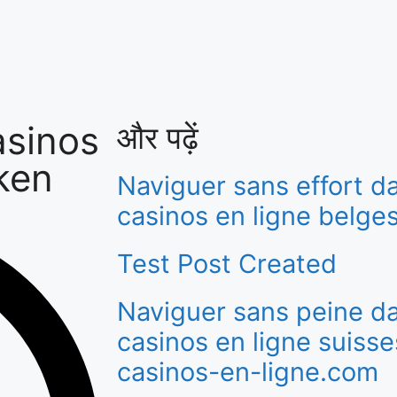
asinos
और पढ़ें
ken
Naviguer sans effort da
casinos en ligne belge
Test Post Created
Naviguer sans peine da
casinos en ligne suisse
casinos-en-ligne.com