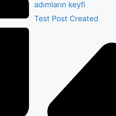
adımların keyfi
Test Post Created