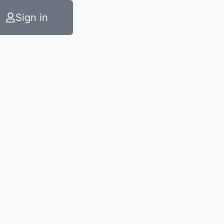
Sign in