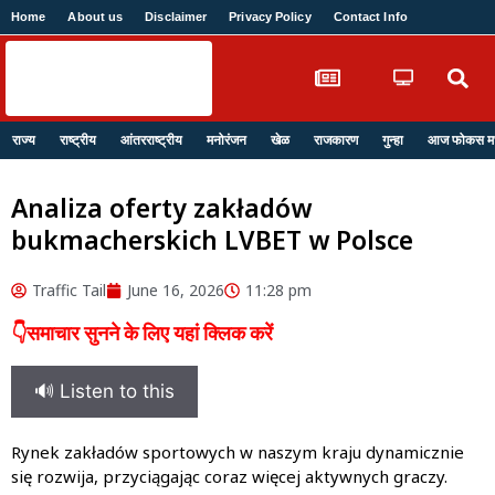
Home
About us
Disclaimer
Privacy Policy
Contact Info
Login
राज्य
राष्ट्रीय
आंतरराष्ट्रीय
मनोरंजन
खेळ
राजकारण
गुन्हा
आज फोकस मध्
Analiza oferty zakładów
bukmacherskich LVBET w Polsce
Traffic Tail
June 16, 2026
11:28 pm
👇समाचार सुनने के लिए यहां क्लिक करें
🔊 Listen to this
Rynek zakładów sportowych w naszym kraju dynamicznie
się rozwija, przyciągając coraz więcej aktywnych graczy.