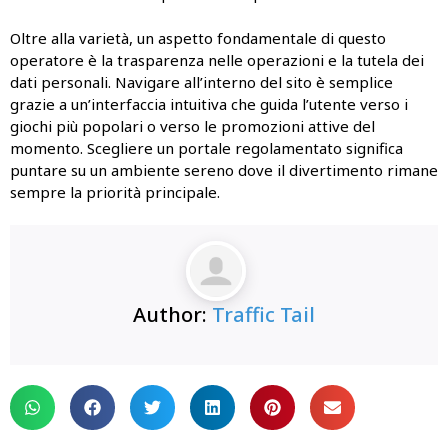
Oltre alla varietà, un aspetto fondamentale di questo
operatore è la trasparenza nelle operazioni e la tutela dei
dati personali. Navigare all’interno del sito è semplice
grazie a un’interfaccia intuitiva che guida l’utente verso i
giochi più popolari o verso le promozioni attive del
momento. Scegliere un portale regolamentato significa
puntare su un ambiente sereno dove il divertimento rimane
sempre la priorità principale.
Author:
Traffic Tail