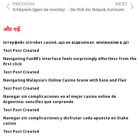
PREVIOUS
NEXT
Erfolgreich tippen bei win2day: Tipps für Spieler
Die Welt der Slotpark Automaten erleben
और पढ़ें
Інтерфейс nitrobet casinò, що не відволікає: мінімалізм в дії
Test Post Created
Navigating Fun88’s interface feels surprisingly effortless from the
first click
Test Post Created
Navigating Malaysia’s Online Casino Scene with Ease and Flair
Test Post Created
Navegar sin complicaciones en el mejor casino online de
Argentina: sencillez que sorprende
Test Post Created
Navegar sin complicaciones y disfrutar cada apuesta en Stake
casino
Test Post Created