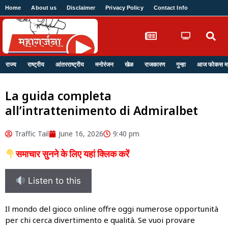
Home
About us
Disclaimer
Privacy Policy
Contact Info
Login
राज्य
राष्ट्रीय
आंतरराष्ट्रीय
मनोरंजन
खेळ
राजकारण
गुन्हा
आज फोकस मध्
La guida completa
all’intrattenimento di Admiralbet
Traffic Tail
June 16, 2026
9:40 pm
समाचार सुनने के लिए यहां क्लिक करें
Listen to this
Il mondo del gioco online offre oggi numerose opportunità
per chi cerca divertimento e qualità. Se vuoi provare