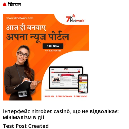
विज्ञापन
Інтерфейс nitrobet casinò, що не відволікає:
мінімалізм в дії
Test Post Created