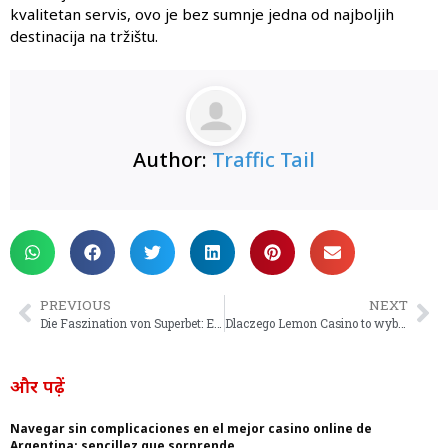
kvalitetan servis, ovo je bez sumnje jedna od najboljih
destinacija na tržištu.
Author:
Traffic Tail
PREVIOUS
NEXT
Die Faszination von Superbet: Ein Blick auf das Spielerlebnis
Dlaczego Lemon Casino to wybór godny uwagi dla graczy
और पढ़ें
Navegar sin complicaciones en el mejor casino online de
Argentina: sencillez que sorprende