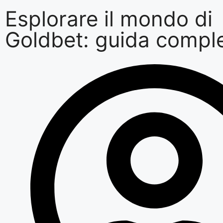
Esplorare il mondo di
Goldbet: guida compl