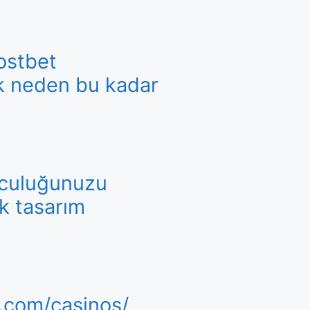
ostbet
k neden bu kadar
lculuğunuzu
ık tasarım
.com/casinos/