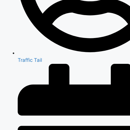
Traffic Tail