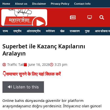
Home
About us
Disclaimer
Privacy Policy
Contact Info
Login
राज्य
राष्ट्रीय
आंतरराष्ट्रीय
मनोरंजन
खेळ
राजकारण
गुन्हा
आज फोकस मध्
Superbet ile Kazanç Kapılarını
Aralayın
Traffic Tail
June 16, 2026
3:25 pm
👇समाचार सुनने के लिए यहां क्लिक करें
🔊 Listen to this
Online bahis dünyasında güvenilir bir platform
arayışındaysanız doğru yerdesiniz. İhtiyacınız olan güncel