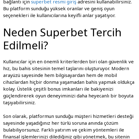
bağlantı için
superbet resmi giriş
adresini kullanabilirsiniz.
Bu platform sunduğu yüksek oranlar ve geniş oyun
seçenekleri ile kullanıcılarına keyifli anlar yaşatıyor.
Neden Superbet Tercih
Edilmeli?
Kullanıcılar için en önemli kriterlerden biri olan güvenlik ve
hız, bu bahis sitesinin temel taşlarını oluşturuyor. Modern
arayüzü sayesinde hem bilgisayardan hem de mobil
cihazlardan hiçbir donma yaşamadan bahis yapmak oldukça
kolay. Üstelik çeşitli bonus imkanları ile bakiyenizi
güçlendirerek oyun deneyiminizi daha heyecanlı bir boyuta
taşıyabilirsiniz.
Son olarak, platformun sunduğu müşteri hizmetleri desteği
sayesinde yaşadığınız her türlü soruna anında çözüm
bulabiliyorsunuz. Farklı yatırım ve çekim yöntemleri ile
finansal işlemlerinizi dilediğiniz gibi yönetmek, bu sitenin