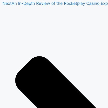
Next
An In-Depth Review of the Rocketplay Casino Exp