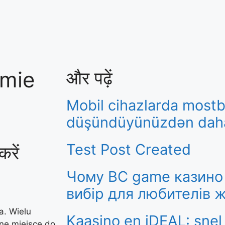
rmie
और पढ़ें
Mobil cihazlarda mostbe
düşündüyünüzdən daha 
Test Post Created
रें
Чому BC game казино
вибір для любителів ж
a. Wielu
Kaasino en iDEAL: snel
ne miejsce do