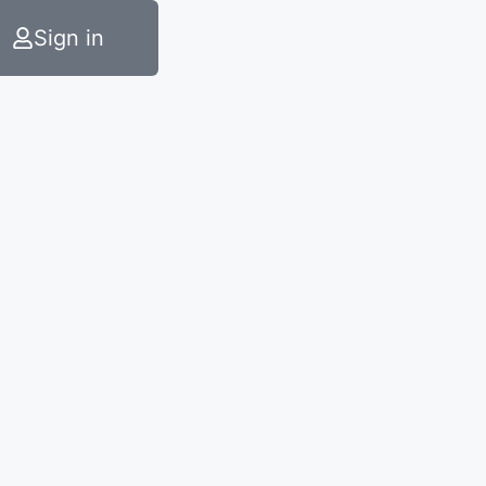
Sign in