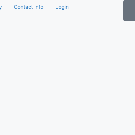
y
Contact Info
Login