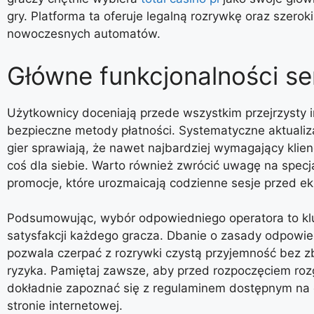
gry. Platforma ta oferuje legalną rozrywkę oraz szerok
nowoczesnych automatów.
Główne funkcjonalności se
Użytkownicy doceniają przede wszystkim przejrzysty i
bezpieczne metody płatności. Systematyczne aktualiza
gier sprawiają, że nawet najbardziej wymagający klien
coś dla siebie. Warto również zwrócić uwagę na specj
promocje, które urozmaicają codzienne sesje przed e
Podsumowując, wybór odpowiedniego operatora to kl
satysfakcji każdego gracza. Dbanie o zasady odpowied
pozwala czerpać z rozrywki czystą przyjemność bez 
ryzyka. Pamiętaj zawsze, aby przed rozpoczęciem roz
dokładnie zapoznać się z regulaminem dostępnym na o
stronie internetowej.