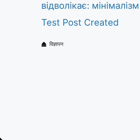
відволікає: мінімалізм 
Test Post Created
विज्ञापन