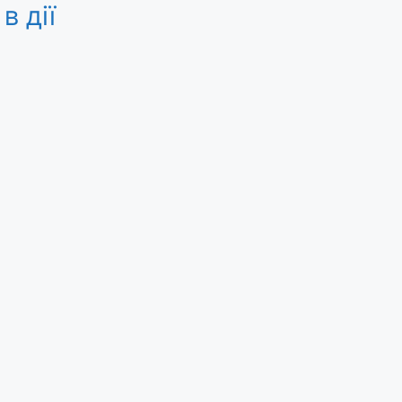
в дії