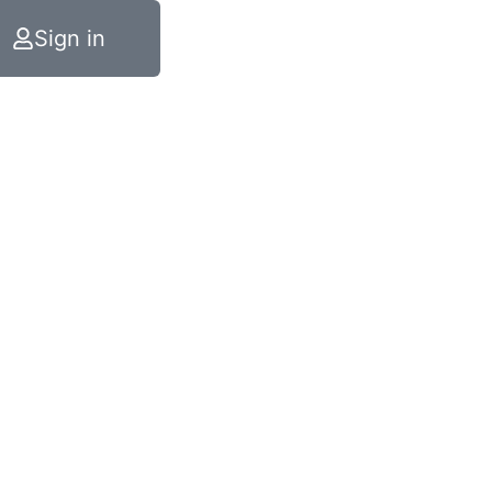
Sign in