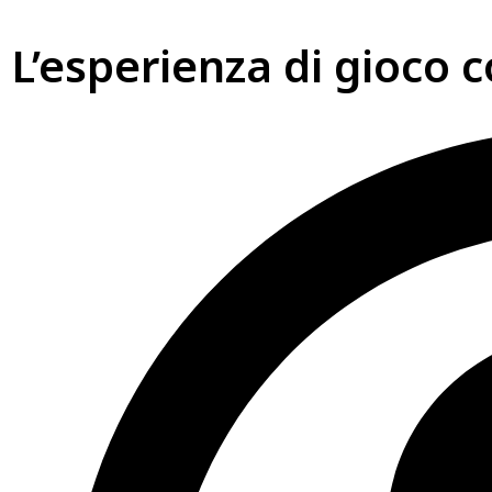
L’esperienza di gioco 