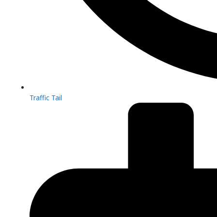
Traffic Tail