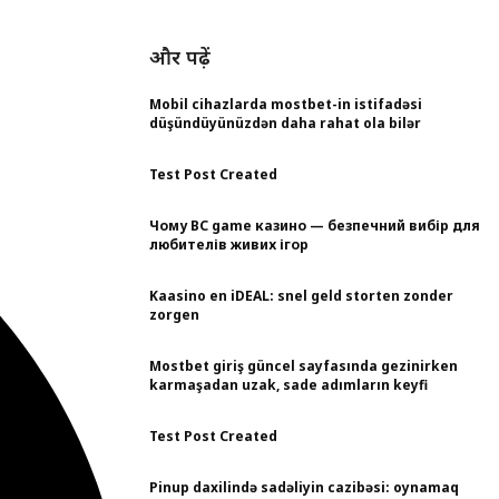
और पढ़ें
Mobil cihazlarda mostbet-in istifadəsi
düşündüyünüzdən daha rahat ola bilər
Test Post Created
Чому BC game казино — безпечний вибір для
любителів живих ігор
Kaasino en iDEAL: snel geld storten zonder
zorgen
Mostbet giriş güncel sayfasında gezinirken
karmaşadan uzak, sade adımların keyfi
Test Post Created
Pinup daxilində sadəliyin cazibəsi: oynamaq