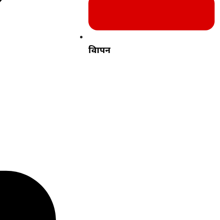
विज्ञापन