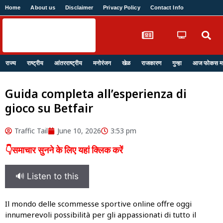
Home
About us
Disclaimer
Privacy Policy
Contact Info
Login
राज्य
राष्ट्रीय
आंतरराष्ट्रीय
मनोरंजन
खेळ
राजकारण
गुन्हा
आज फोकस मध्
Guida completa all’esperienza di
gioco su Betfair
Traffic Tail
June 10, 2026
3:53 pm
👇समाचार सुनने के लिए यहां क्लिक करें
🔊 Listen to this
Il mondo delle scommesse sportive online offre oggi
innumerevoli possibilità per gli appassionati di tutto il