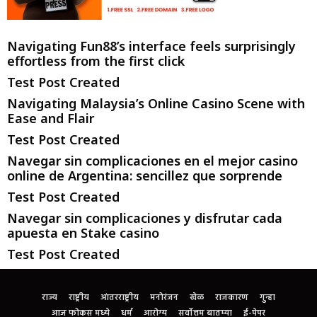
Navigating Fun88’s interface feels surprisingly
effortless from the first click
Test Post Created
Navigating Malaysia’s Online Casino Scene with
Ease and Flair
Test Post Created
Navegar sin complicaciones en el mejor casino
online de Argentina: sencillez que sorprende
Test Post Created
Navegar sin complicaciones y disfrutar cada
apuesta en Stake casino
Test Post Created
राज्य
राष्ट्रीय
आंतरराष्ट्रीय
मनोरंजन
खेळ
राजकारण
गुन्हा
आज फोकस मध्ये
धर्म
आरोग्य
सर्वोत्तम बातम्या
ई-पेपर