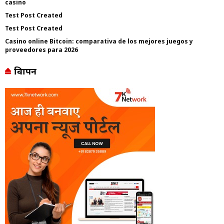
casino
Test Post Created
Test Post Created
Casino online Bitcoin: comparativa de los mejores juegos y
proveedores para 2026
विज्ञापन