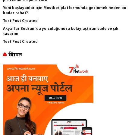
Yeni başlayanlar için Mostbet platformunda gezinmek neden bu
kadar rahat?
Test Post Created
Akyarlar Bodrum’da yolculuğunuzu kolaylaştıran sade ve şık
tasarım
Test Post Created
विज्ञापन