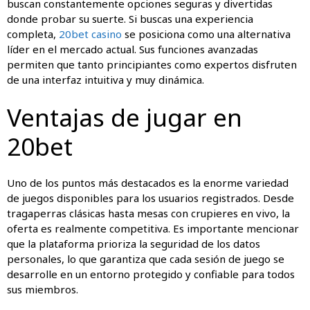
buscan constantemente opciones seguras y divertidas
donde probar su suerte. Si buscas una experiencia
completa,
20bet casino
se posiciona como una alternativa
líder en el mercado actual. Sus funciones avanzadas
permiten que tanto principiantes como expertos disfruten
de una interfaz intuitiva y muy dinámica.
Ventajas de jugar en
20bet
Uno de los puntos más destacados es la enorme variedad
de juegos disponibles para los usuarios registrados. Desde
tragaperras clásicas hasta mesas con crupieres en vivo, la
oferta es realmente competitiva. Es importante mencionar
que la plataforma prioriza la seguridad de los datos
personales, lo que garantiza que cada sesión de juego se
desarrolle en un entorno protegido y confiable para todos
sus miembros.