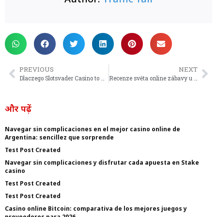
PREVIOUS
NEXT
Dlaczego Slotsvader Casino to nowy hit w świecie hazardu online?
Recenze světa online zábavy u sázkové kanceláře bet365
और पढ़ें
Navegar sin complicaciones en el mejor casino online de
Argentina: sencillez que sorprende
Test Post Created
Navegar sin complicaciones y disfrutar cada apuesta en Stake
casino
Test Post Created
Test Post Created
Casino online Bitcoin: comparativa de los mejores juegos y
proveedores para 2026