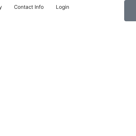
y
Contact Info
Login