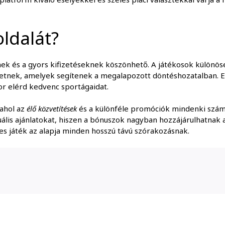
oldalát?
nek és a gyors kifizetéseknek köszönhető. A játékosok különös
thetnek, amelyek segítenek a megalapozott döntéshozatalban. Ez
or elérd kedvenc sportágaidat.
ahol az
élő közvetítések
és a különféle promóciók mindenki szám
ális ajánlatokat, hiszen a bónuszok nagyban hozzájárulhatnak 
ljes játék az alapja minden hosszú távú szórakozásnak.