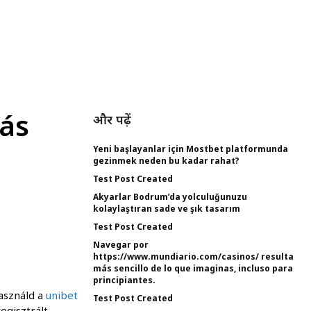
dás
और पढ़ें
Yeni başlayanlar için Mostbet platformunda
gezinmek neden bu kadar rahat?
Test Post Created
Akyarlar Bodrum’da yolculuğunuzu
kolaylaştıran sade ve şık tasarım
Test Post Created
Navegar por
https://www.mundiario.com/casinos/ resulta
más sencillo de lo que imaginas, incluso para
principiantes.
asználd a
unibet
Test Post Created
egisztrált