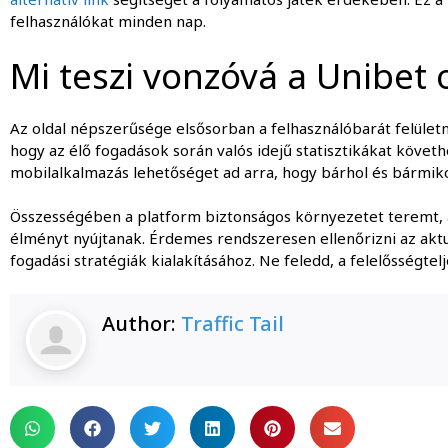
felhasználókat minden nap.
Mi teszi vonzóvá a Unibet 
Az oldal népszerűsége elsősorban a felhasználóbarát felület
hogy az élő fogadások során valós idejű statisztikákat köve
mobilalkalmazás lehetőséget ad arra, hogy bárhol és bármik
Összességében a platform biztonságos környezetet teremt, 
élményt nyújtanak. Érdemes rendszeresen ellenőrizni az aktu
fogadási stratégiák kialakításához. Ne feledd, a felelősségte
Author:
Traffic Tail