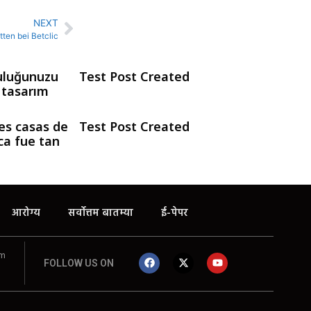
NEXT
tten bei Betclic
uluğunuzu
Test Post Created
 tasarım
es casas de
Test Post Created
a fue tan
आरोग्य
सर्वोत्तम बातम्या
ई-पेपर
om
FOLLOW US ON