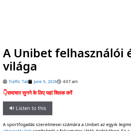
A Unibet felhasználói
világa
Traffic Tail
June 9, 2026
4:07 am
👇समाचार सुनने के लिए यहां क्लिक करें
🔊 Listen to this
A sportfogadás szerelmesei számára a Unibet az egyik legme
alternatív link
segítségét a folyamatos játék érdekében. Ez a p