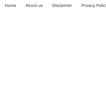
Home
About us
Disclaimer
Privacy Polic