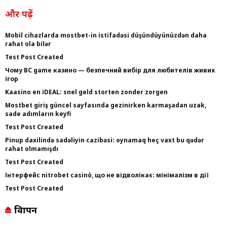
और पढ़ें
Mobil cihazlarda mostbet-in istifadəsi düşündüyünüzdən daha
rahat ola bilər
Test Post Created
Чому BC game казино — безпечний вибір для любителів живих
ігор
Kaasino en iDEAL: snel geld storten zonder zorgen
Mostbet giriş güncel sayfasında gezinirken karmaşadan uzak,
sade adımların keyfi
Test Post Created
Pinup daxilində sadəliyin cazibəsi: oynamaq heç vaxt bu qədər
rahat olmamışdı
Test Post Created
Інтерфейс nitrobet casinò, що не відволікає: мінімалізм в дії
Test Post Created
विज्ञापन