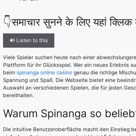
👇समाचार सुनने के लिए यहां क्लिक क
🔊 Listen to this
Viele Spieler suchen heute nach einer abwechslungsr
Plattform für ihr Glücksspiel. Wer ein neues Erlebnis su
beim
spinanga online casino
genau die richtige Misch
Spannung und Spaß. Die Webseite bietet eine beeind
Auswahl an verschiedenen Spielen, die für jeden Ge
bereithalten.
Warum Spinanga so beliebt
Die intuitive Benutzeroberfläche macht den Einstieg 