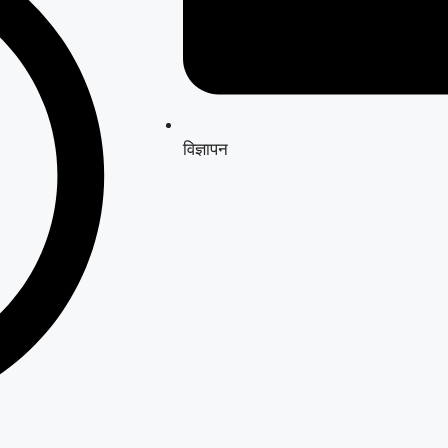
विज्ञापन