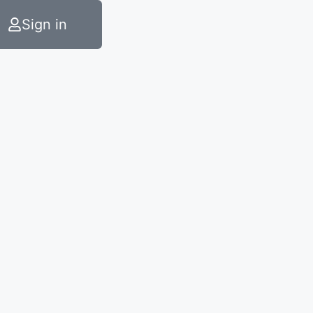
Sign in