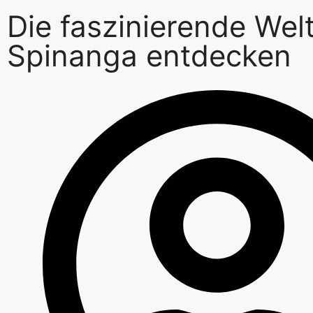
Die faszinierende Wel
Spinanga entdecken