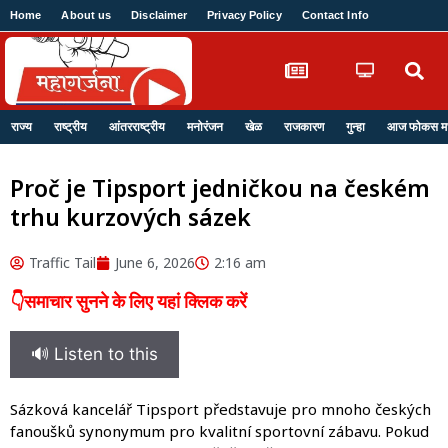
Home
About us
Disclaimer
Privacy Policy
Contact Info
Login
राज्य
राष्ट्रीय
आंतरराष्ट्रीय
मनोरंजन
खेळ
राजकारण
गुन्हा
आज फोकस मध्
Proč je Tipsport jedničkou na českém
trhu kurzových sázek
Traffic Tail
June 6, 2026
2:16 am
👇समाचार सुनने के लिए यहां क्लिक करें
🔊 Listen to this
Sázková kancelář Tipsport představuje pro mnoho českých
fanoušků synonymum pro kvalitní sportovní zábavu. Pokud