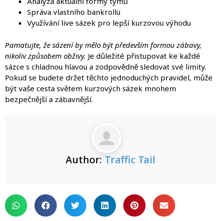
Analýza aktuální formy týmů
Správa vlastního bankrollu
Využívání live sázek pro lepší kurzovou výhodu
Pamatujte, že sázení by mělo být především formou zábavy,
nikoliv způsobem obživy.
Je důležité přistupovat ke každé
sázce s chladnou hlavou a zodpovědně sledovat své limity.
Pokud se budete držet těchto jednoduchých pravidel, může
být vaše cesta světem kurzových sázek mnohem
bezpečnější a zábavnější.
Author:
Traffic Tail