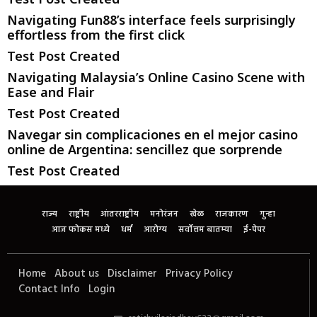
Navigating Fun88’s interface feels surprisingly
effortless from the first click
Test Post Created
Navigating Malaysia’s Online Casino Scene with
Ease and Flair
Test Post Created
Navegar sin complicaciones en el mejor casino
online de Argentina: sencillez que sorprende
Test Post Created
राज्य
राष्ट्रीय
आंतरराष्ट्रीय
मनोरंजन
खेळ
राजकारण
गुन्हा
आज फोकस मध्ये
धर्म
आरोग्य
सर्वोत्तम बातम्या
ई-पेपर
Home
About us
Disclaimer
Privacy Policy
Contact Info
Login