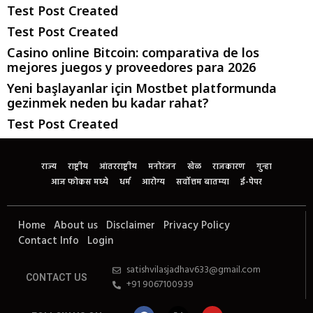
Test Post Created
Test Post Created
Casino online Bitcoin: comparativa de los
mejores juegos y proveedores para 2026
Yeni başlayanlar için Mostbet platformunda
gezinmek neden bu kadar rahat?
Test Post Created
राज्य
राष्ट्रीय
आंतरराष्ट्रीय
मनोरंजन
खेळ
राजकारण
गुन्हा
आज फोकस मध्ये
धर्म
आरोग्य
सर्वोत्तम बातम्या
ई-पेपर
Home
About us
Disclaimer
Privacy Policy
Contact Info
Login
satishvilasjadhav633@gmail.com
CONTACT US
+91 9067100939