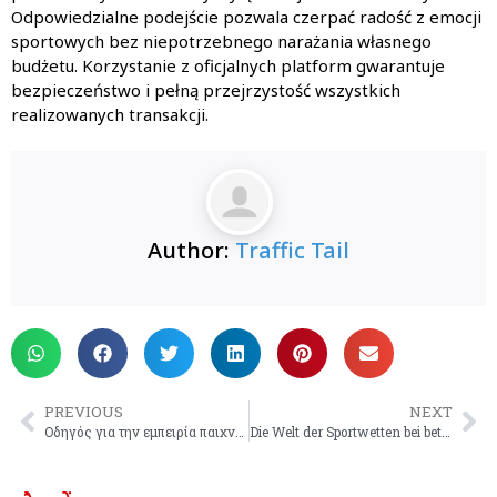
Odpowiedzialne podejście pozwala czerpać radość z emocji
sportowych bez niepotrzebnego narażania własnego
budżetu. Korzystanie z oficjalnych platform gwarantuje
bezpieczeństwo i pełną przejrzystość wszystkich
realizowanych transakcji.
Author:
Traffic Tail
PREVIOUS
NEXT
Οδηγός για την εμπειρία παιχνιδιού στη bet365
Die Welt der Sportwetten bei bet365 erleben