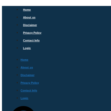
Skip
to
Home
content
About us
Disclaimer
Privacy Policy
Contact Info
Login
Home
About us
Disclaimer
Privacy Policy
Contact Info
Login