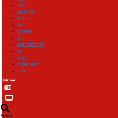
राष्ट्रीय
आंतरराष्ट्रीय
मनोरंजन
खेळ
राजकारण
गुन्हा
आज फोकस मध्ये
धर्म
आरोग्य
सर्वोत्तम बातम्या
ई-पेपर
Edition
Search